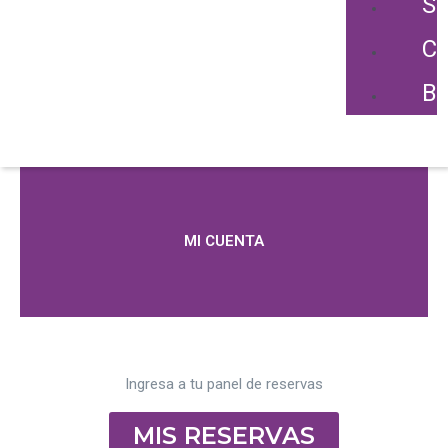
SE
C
B
MI CUENTA
Ingresa a tu panel de reservas
MIS RESERVAS