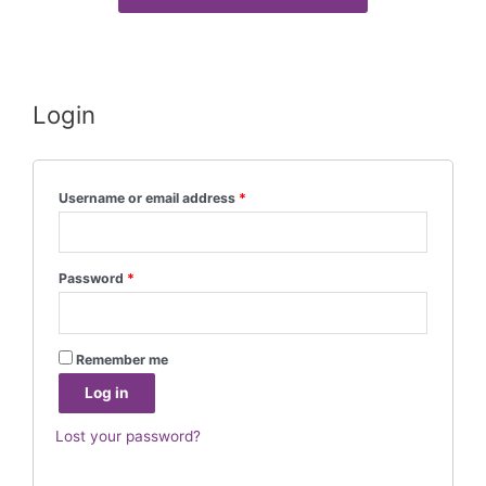
Login
Username or email address
*
Password
*
Remember me
Log in
Lost your password?